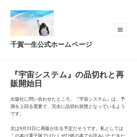
メニュ
千賀一生公式ホームページ
ーとウ
ィジェ
ット
『宇宙システム』の品切れと再
販開始日
出版社に問い合わせたところ、『宇宙システム』は、予
測を上回る需要で、完全に品切れ状態となっているよう
です。
次は9月11日に再販が出る予定だそうです。私としては
この本は電子版ではなくぜひ紙の本でお読みいただきた