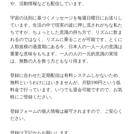
や、活動情報なども配信しています。
宇宙の法則に基づくメッセージを毎週日曜日にお送りし
ています。生活の中で現実の波に押し流されがちな私た
ちですが、ちょっとした意識の持ち方で、リズムに飲ま
れるのではなく、リズムに乗ることが可能です。とくに
人類規模の過渡期にある今、日本人の一人一人の意識は
重要な意味をもちます。一人の人の一元的意識の実現
は、無数の人を救う力ともなり得ます。
登録に合わせた定期配信は有料システムしかないため、
無料というわけにはいきませんが、月額190円という低
料金で行っています。いつでも退会可能ですので、お気
軽にご登録ください。
登録フォームの個人情報は厳守されますので、ご安心く
ださい。
登録は下記からお願いします。