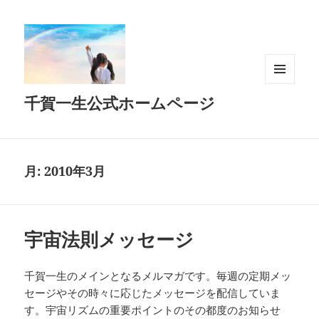
メニュ
千賀一生公式ホームページ
ーとウ
ィジェ
ット
月:
2010年3月
宇宙法則メッセージ
千賀一生のメインとなるメルマガです。毎週の定期メッ
セージやその時々に応じたメッセージを配信していま
す。宇宙リズムの重要ポイントのその都度のお知らせ