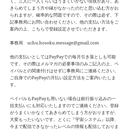
く、三人に一人くらいはうまくいかない現状があり。あ
きらめてしまう方や縁がなかったのだと思い込む方がお
られますが、確率的な問題ですので、その際は必ず、下
記事務局にお問い合わせください。他の支払い方法をご
案内の上、こちらで登録設定させていただきます。
事務局 uchu.hosoku.message@gmail.com
他の支払いとしてはPayPayでの毎月引き落としも可能
です。その際はメルマガの必要事項のみご記入の上、ペ
イパルとの関連付けはせずに事務局にご連絡ください。
ご自身でのPayPayの月払い設定方法をご案内いたしま
す。
ペイパルもPayPayも用いない場合は銀行振り込みの一
括支払いにも対応いたしますのでご連絡ください。登録
がうまくいかなくてあきらめてしまう方がおりますが、
大変もったいないです。とくに『宇宙システム』以降、
今まで配信できなかったレベルの情報も配信しておりま