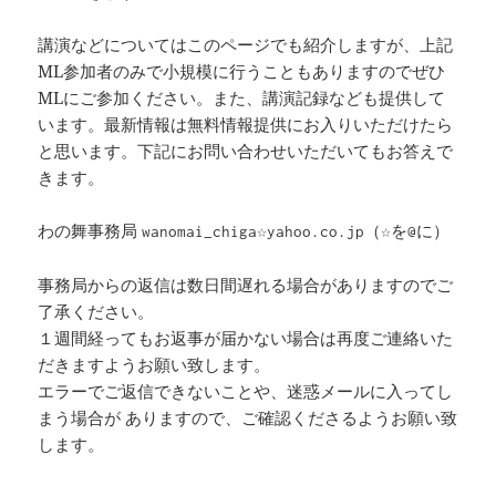
講演などについてはこのページでも紹介しますが、上記
ML参加者のみで小規模に行うこともありますのでぜひ
MLにご参加ください。また、講演記録なども提供して
います。最新情報は無料情報提供にお入りいただけたら
と思います。下記にお問い合わせいただいてもお答えで
きます。
わの舞事務局
wanomai_chiga☆yahoo.co.jp（☆を@に）
事務局からの返信は数日間遅れる場合がありますのでご
了承ください。
１週間経ってもお返事が届かない場合は再度ご連絡いた
だきますようお願い致します。
エラーでご返信できないことや、迷惑メールに入ってし
まう場合が ありますので、ご確認くださるようお願い致
します。