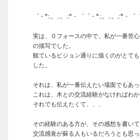
゜・*:.。..。.:*・゜゜・*:.。..。.:*・゜゜
実は、０フォースの中で、私が一番苦心
の描写でした。
観ているビジョン通りに描くのがとても
した。
それは、私が一番伝えたい場面でもあっ
これは、木との交流経験がなければわか
それでも伝えたくて、、、
その経験のある方が、その感想を書いて
交流感覚が蘇る人もいるだろうとも思っ