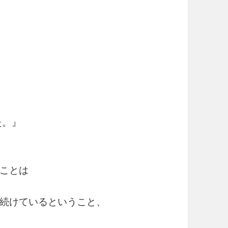
た。』
ことは
続けているということ、