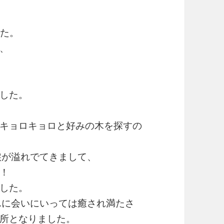
した。
、
した。
キョロキョロと好みの木を探すの
涙が溢れでてきまして、
！
した。
んに会いにいっては癒され満たさ
所となりました。