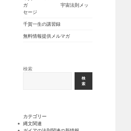
ガ 宇宙法則メッ
セージ
千賀一生の講習録
無料情報提供メルマガ
検索
検
索
カテゴリー
縄文関連
ガイアの法則関連の新情報