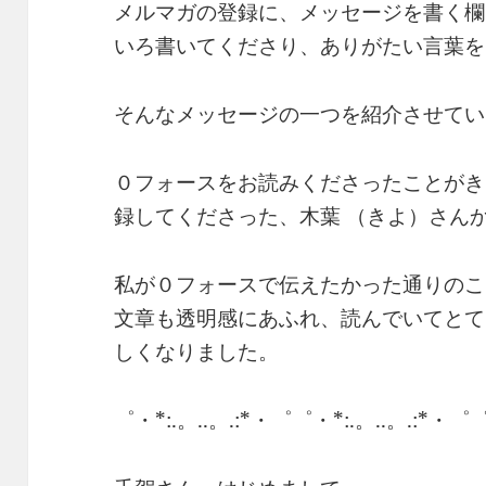
メルマガの登録に、メッセージを書く欄
いろ書いてくださり、ありがたい言葉を
そんなメッセージの一つを紹介させてい
０フォースをお読みくださったことがき
録してくださった、木葉 （きよ）さん
私が０フォースで伝えたかった通りのこ
文章も透明感にあふれ、読んでいてとて
しくなりました。
゜・*:.。..。.:*・゜゜・*:.。..。.:*・゜゜