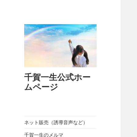
千賀一生公式ホー
ムページ
ネット販売（誘導音声など）
千賀一生のメルマ