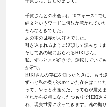
千賀さん、はじめまして。
千賀さんとの出会いは “0フォース” で
縄文というワードに何故か惹かれていた
そんなときでした。
あの本の世界が大好きでした。
引き込まれるように没頭して読みきりま
そしてあの場におられるHIKIさん。
私、ずっと木が好きで、運転していても
が常で。
HIKIさんの存在を知ったときに、もう
ずっと私の奥が求めていた存在はこれだ
って、やっと出逢えた、って心が震えま
それから妖精になったつもりでHIKIさ
れ、現実世界に戻ってきます。魂の拠り