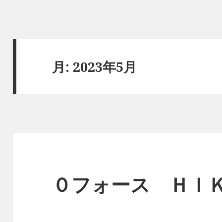
月:
2023年5月
０フォース ＨＩ