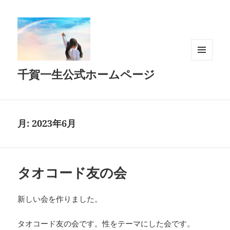
メニュ
千賀一生公式ホームページ
ーとウ
ィジェ
ット
月:
2023年6月
タオコード友の会
新しい会を作りました。
タオコード友の会です。性をテーマにした会です。