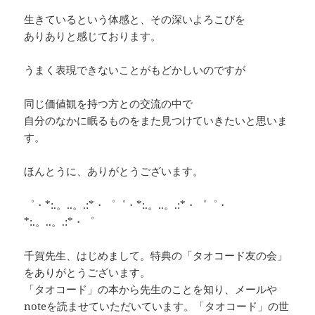
生きているという体感と、その深いよろこびを
ありありと感じております。
うまく表現できないことがもどかしいのですが
同じ価値観を持つ方との交流の中で
自分のなかに眠るものをまた見つけていきたいと思いま
す。
ほんとうに、ありがとうございます。
゜・*:.。..。.:*・゜゜・*:.。..。.:*・゜゜・
*:.。..。.:*・゜
千賀先生、はじめまして。特典の「タオコード友の会」
をありがとうございます。
「タオコード」の本から先生のことを知り、メールや
noteを読ませていただいています。「タオコード」の世