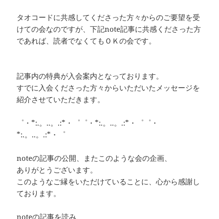
タオコードに共感してくださった方々からのご要望を受
けての会なのですが、下記note記事に共感くださった方
であれば、読者でなくてもＯＫの会です。
記事内の特典が入会案内となっております。
すでに入会くださった方々からいただいたメッセージを
紹介させていただきます。
゜・*:.。..。.:*・゜゜・*:.。..。.:*・゜゜・
*:.。..。.:*・゜
noteの記事の公開、またこのような会の企画、
ありがとうございます。
このようなご縁をいただけていることに、心から感謝し
ております。
noteの記事を読み、