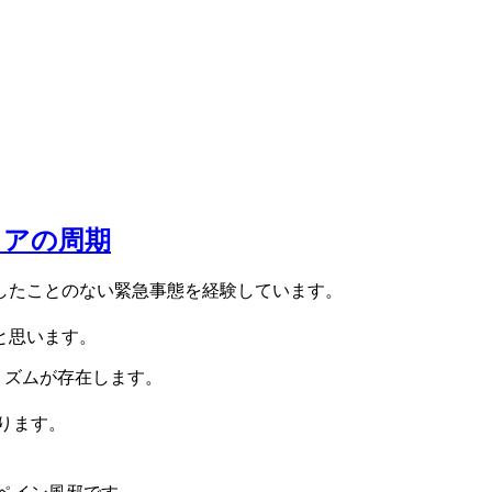
イアの周期
したことのない緊急事態を経験しています。
と思います。
6リズムが存在します。
。
なります。