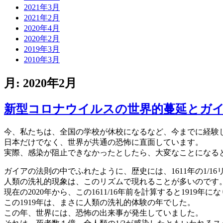
2021年3月
2021年2月
2020年4月
2020年2月
2019年3月
2010年3月
月:
2020年2月
新型コロナウイルスの世界的蔓延とガ
今、私たちは、全国の学校が休校になるなど、今までに経験
日本だけでなく、世界が共通の恐怖に直面しています。
実際、感染が阻止できなかったとしたら、大変なことになる
ガイアの法則の中でふれたように、歴史には、1611年の1/1
人類の洗礼的現象は、このリズムで現れることが多いのです
現在の2020年から、この1611/16年前を計算すると1919年に
この1919年は、まさに人類の洗礼的体験の年でした。
この年、世界には、恐怖の出来事が発生していました。