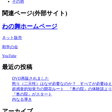
その他
関連ページ(外部サイト)
わの舞ホームページ
ネット販売
和学の会
YouTube
最近の投稿
DVD再販されました
怒り（二元性）はなぜ必要なのか？ すべてが必要ゆえ
超感覚的知覚力の開花ルート 『奥の院』の体験談より
『奥の院』がスタート
内なる導き
アーカイブ