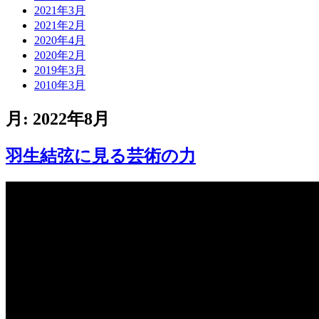
2021年3月
2021年2月
2020年4月
2020年2月
2019年3月
2010年3月
月:
2022年8月
羽生結弦に見る芸術の力