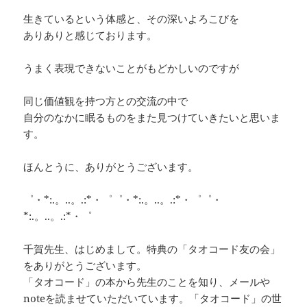
生きているという体感と、その深いよろこびを
ありありと感じております。
うまく表現できないことがもどかしいのですが
同じ価値観を持つ方との交流の中で
自分のなかに眠るものをまた見つけていきたいと思いま
す。
ほんとうに、ありがとうございます。
゜・*:.。..。.:*・゜゜・*:.。..。.:*・゜゜・
*:.。..。.:*・゜
千賀先生、はじめまして。特典の「タオコード友の会」
をありがとうございます。
「タオコード」の本から先生のことを知り、メールや
noteを読ませていただいています。「タオコード」の世