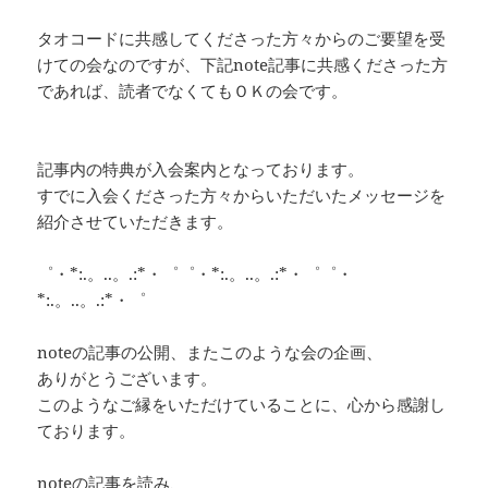
タオコードに共感してくださった方々からのご要望を受
けての会なのですが、下記note記事に共感くださった方
であれば、読者でなくてもＯＫの会です。
記事内の特典が入会案内となっております。
すでに入会くださった方々からいただいたメッセージを
紹介させていただきます。
゜・*:.。..。.:*・゜゜・*:.。..。.:*・゜゜・
*:.。..。.:*・゜
noteの記事の公開、またこのような会の企画、
ありがとうございます。
このようなご縁をいただけていることに、心から感謝し
ております。
noteの記事を読み、