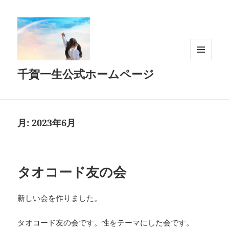
メニュ
千賀一生公式ホームページ
ーとウ
ィジェ
ット
月:
2023年6月
タオコード友の会
新しい会を作りました。
タオコード友の会です。性をテーマにした会です。