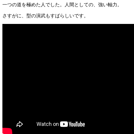
一つの道を極めた人でした。人間としての、強い軸力。
さすがに、型の演武もすばらしいです。