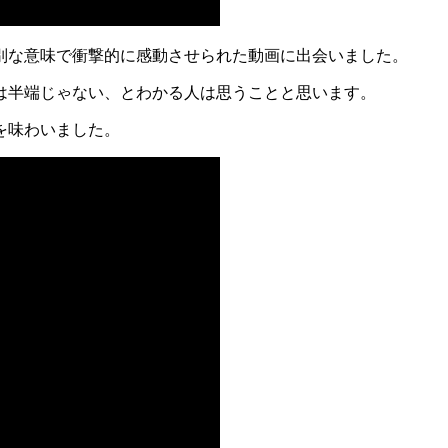
別な意味で衝撃的に感動させられた動画に出会いました。
は半端じゃない、とわかる人は思うことと思います。
を味わいました。