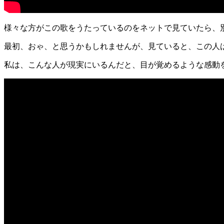
様々な方がこの歌をうたっているのをネットで見ていたら、
最初、おゃ、と思うかもしれませんが、見ていると、この人
私は、こんな人が現実にいるんだと、目が覚めるような感動