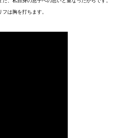
また、私自身の息子への思いと重なったからです。
リフは胸を打ちます。