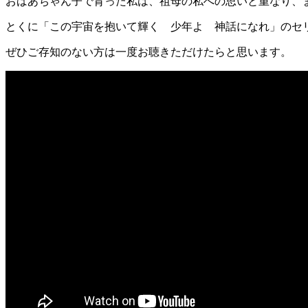
おばあちゃん子で育った私は、祖母の私への思いと重なり、
とくに「この宇宙を抱いて輝く 少年よ 神話になれ」のセ
ぜひご存知のない方は一度お聴きただけたらと思います。