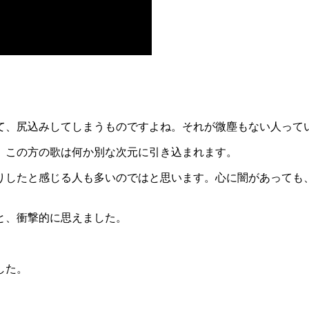
て、尻込みしてしまうものですよね。それが微塵もない人って
、この方の歌は何か別な次元に引き込まれます。
りしたと感じる人も多いのではと思います。心に闇があっても
と、衝撃的に思えました。
した。