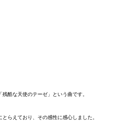
「残酷な天使のテーゼ」という曲です。
にとらえており、その感性に感心しました。