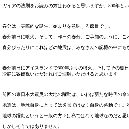
ガイアの法則をお読みの方はわかると思いますが、800年と
春分は、実際的な誕生、始まりを意味する節目です。
春分前日に噴火、そして、昨日の春分、ご承知のように、こ
春分ぴったりにこれほどの地震は、みなさんの記憶の中にも
春分前日にアイスランドで800年ぶりの噴火、そしてその翌
冷静に客観視いただければご理解いただけると思います。
前回の東日本大震災の大地の躍動は、いわば新たな時代の命
地震は、地球自身にとっては災害ではなく自身の躍動です。
地球の躍動というと一般の方々は私ではなく地球なのだと思
しかしそうではありません。