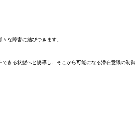
様々な障害に結びつきます。
チできる状態へと誘導し、そこから可能になる潜在意識の制御