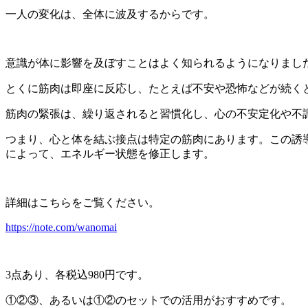
一人の変化は、全体に波及するからです。
意識が体に影響を及ぼすことはよく知られるようになりまし
とくに筋肉は即座に反応し、たとえば不安や恐怖などが続く
筋肉の緊張は、繰り返されると習慣化し、心の不安定化や不
つまり、心と体を結ぶ接点は特定の筋肉にあります。この誘
によって、エネルギー状態を修正します。
詳細はこちらをご覧ください。
https://note.com/wanomai
3点あり、各税込980円です。
①②③、あるいは①②のセットでの活用がおすすめです。