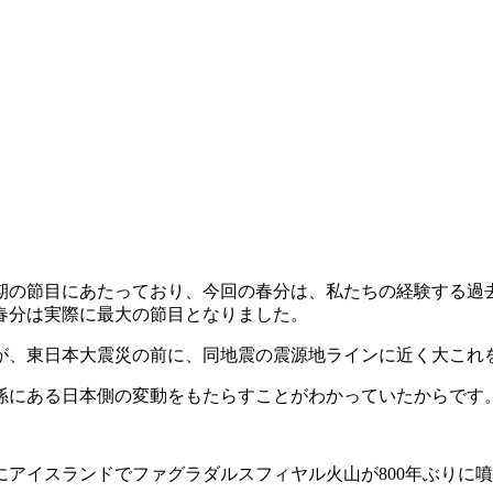
期の節目にあたっており、今回の春分は、私たちの経験する過
春分は実際に最大の節目となりました。
が、東日本大震災の前に、同地震の震源地ラインに近く大これ
係にある日本側の変動をもたらすことがわかっていたからです
にアイスランドでファグラダルスフィヤル火山が800年ぶりに