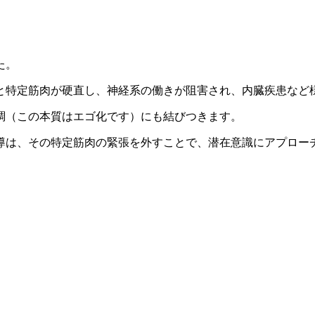
た。
と特定筋肉が硬直し、神経系の働きが阻害され、内臓疾患など
調（この本質はエゴ化です）にも結びつきます。
導は、その特定筋肉の緊張を外すことで、潜在意識にアプロー