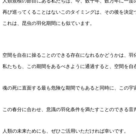
人類規模の節目にある私たちは、今、数千年、数万年に一度
再び巡ってくることはないこのタイミングは、その後を決定
これは、昆虫の羽化期間にも似ています。
空間を自在に操ることのできる存在になれるかどうかは、羽
私たちも、この期間をあるべきように通過すると、空間を自
魂の死に直面する最も危険な期間でもあると同時に、この宇
この春分に合わせ、意識の羽化条件を満たすことのできる音
人類の未来ためにも、ぜひご活用いただければ幸いです。