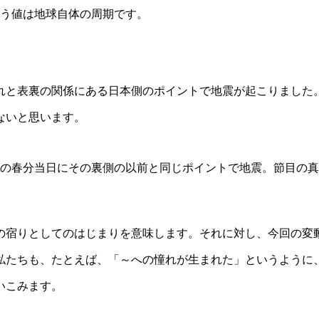
いう値は地球自体の周期です。
れと表裏の関係にある日本側のポイントで地震が起こりました
ないと思います。
日の春分当日にその裏側の以前と同じポイントで地震。節目の
の宿りとしてのはじまりを意味します。それに対し、今回の変
私たちも、たとえば、「～への憧れが生まれた」というように
いこみます。