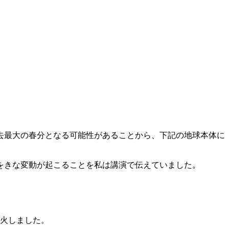
去最大の春分となる可能性があることから、下記の地球本体に
をきな変動が起こることを私は講演で伝えていました。
。
噴火しました。