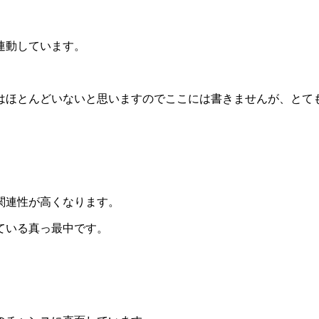
連動しています。
はほとんどいないと思いますのでここには書きませんが、とて
関連性が高くなります。
ている真っ最中です。