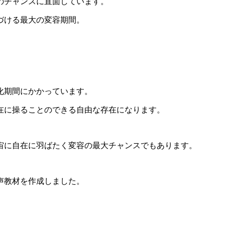
のチャンスに直面しています。
づける最大の変容期間。
化期間にかかっています。
在に操ることのできる自由な存在になります。
宙に自在に羽ばたく変容の最大チャンスでもあります。
声教材を作成しました。