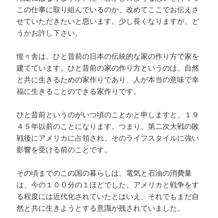
この仕事に取り組んでいるのか、改めてここでお伝えさ
せていただきたいと思います。少し長くなりますが、ど
うかお許し下さい。
惺々舎は、ひと昔前の日本の伝統的な家の作り方で家を
建てています。ひと昔前の家の作り方というのは、自然
と共に生きるための家作りであり、人が本当の意味で幸
福に生きることのできる家作りです。
ひと昔前というのがいつ頃のことかと申しますと、１９
４５年以前のことになります。つまり、第二次大戦の敗
戦後にアメリカに占領され、そのライフスタイルに強い
影響を受ける前のことです。
その頃までのこの国の暮らしは、電気と石油の消費量
は、今の１００分の１ほどでした。アメリカと戦争をす
る程度には近代化されていたとはいえ、それでもまだ自
然と共に生きようとする意識が残されていました。