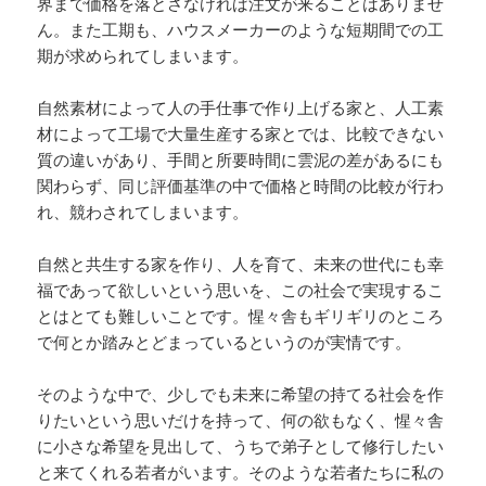
界まで価格を落とさなければ注文が来ることはありませ
ん。また工期も、ハウスメーカーのような短期間での工
期が求められてしまいます。
自然素材によって人の手仕事で作り上げる家と、人工素
材によって工場で大量生産する家とでは、比較できない
質の違いがあり、手間と所要時間に雲泥の差があるにも
関わらず、同じ評価基準の中で価格と時間の比較が行わ
れ、競わされてしまいます。
自然と共生する家を作り、人を育て、未来の世代にも幸
福であって欲しいという思いを、この社会で実現するこ
とはとても難しいことです。惺々舎もギリギリのところ
で何とか踏みとどまっているというのが実情です。
そのような中で、少しでも未来に希望の持てる社会を作
りたいという思いだけを持って、何の欲もなく、惺々舎
に小さな希望を見出して、うちで弟子として修行したい
と来てくれる若者がいます。そのような若者たちに私の