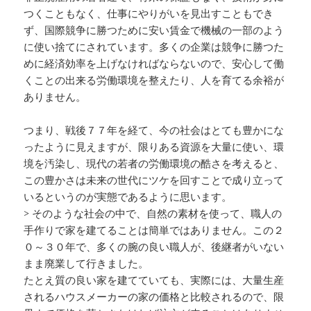
つくこともなく、仕事にやりがいを見出すこともでき
ず、国際競争に勝つために安い賃金で機械の一部のよう
に使い捨てにされています。多くの企業は競争に勝つた
めに経済効率を上げなければならないので、安心して働
くことの出来る労働環境を整えたり、人を育てる余裕が
ありません。
つまり、戦後７７年を経て、今の社会はとても豊かにな
ったように見えますが、限りある資源を大量に使い、環
境を汚染し、現代の若者の労働環境の酷さを考えると、
この豊かさは未来の世代にツケを回すことで成り立って
いるというのが実態であるように思います。
> そのような社会の中で、自然の素材を使って、職人の
手作りで家を建てることは簡単ではありません。この２
０～３０年で、多くの腕の良い職人が、後継者がいない
まま廃業して行きました。
たとえ質の良い家を建てていても、実際には、大量生産
されるハウスメーカーの家の価格と比較されるので、限