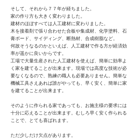
そして、それから７７年が経ちました。
家の作り方も大きく変わりました。
建材のほぼすべては人工建材に変わりました。
木を接着剤で張り合わせた合板や集成材、化学塗料、石
膏ボード、サイディング、断熱材、合成樹脂など。
何故そうなるのかといえば、人工建材で作る方が経済効
率が遥かに良いからです。
工場で大量生産された人工建材を使えば、簡単に効率よ
く家を建てることが出来ます。現場では高度な技術が必
要なくなるので、熟練の職人も必要ありません。簡単な
機械工具さえあれば誰がやっても、早く安く、簡単に家
を建てることが出来ます。
そのように作られる家であっても、お施主様の要求には
十分に応えることが出来ます。むしろ早く安く作られる
ことで、とても喜ばれます。
ただ少しだけ欠点があります。