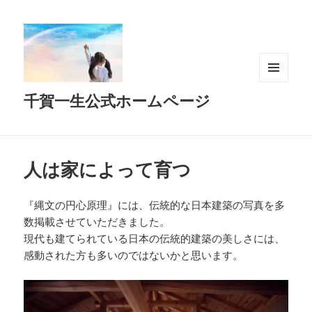
メニュ
千賀一生公式ホームページ
ーとウ
ィジェ
ット
人は家によって育つ
『縄文の円心原理』には、伝統的な日本建築の写真を多
数掲載させていただきました。
現代も建てられている日本の伝統的建築の美しさには、
感動された方も多いのではないかと思います。